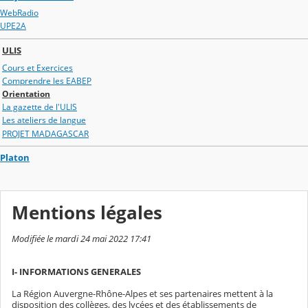
WebRadio
UPE2A
ULIS
Cours et Exercices
Comprendre les EABEP
Orientation
La gazette de l'ULIS
Les ateliers de langue
PROJET MADAGASCAR
Platon
Mentions légales
Modifiée le mardi 24 mai 2022 17:41
I- INFORMATIONS GENERALES
La Région Auvergne-Rhône-Alpes et ses partenaires mettent à la
disposition des collèges, des lycées et des établissements de