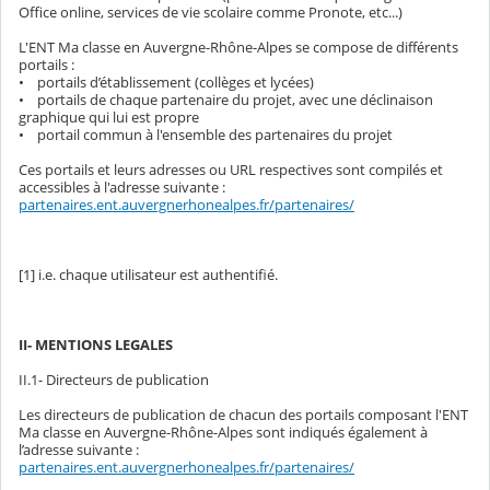
Office online, services de vie scolaire comme Pronote, etc...)
L'ENT Ma classe en Auvergne-Rhône-Alpes se compose de différents
portails :
• portails d’établissement (collèges et lycées)
• portails de chaque partenaire du projet, avec une déclinaison
graphique qui lui est propre
• portail commun à l'ensemble des partenaires du projet
Ces portails et leurs adresses ou URL respectives sont compilés et
accessibles à l'adresse suivante :
partenaires.ent.auvergnerhonealpes.fr/partenaires/
[1] i.e. chaque utilisateur est authentifié.
II- MENTIONS LEGALES
II.1- Directeurs de publication
Les directeurs de publication de chacun des portails composant l'ENT
Ma classe en Auvergne-Rhône-Alpes sont indiqués également à
l’adresse suivante :
partenaires.ent.auvergnerhonealpes.fr/partenaires/