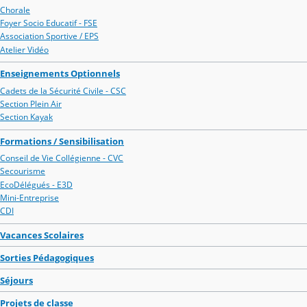
Chorale
Foyer Socio Educatif - FSE
Association Sportive / EPS
Atelier Vidéo
Enseignements Optionnels
Cadets de la Sécurité Civile - CSC
Section Plein Air
Section Kayak
Formations / Sensibilisation
Conseil de Vie Collégienne - CVC
Secourisme
EcoDélégués - E3D
Mini-Entreprise
CDI
Vacances Scolaires
Sorties Pédagogiques
Séjours
Projets de classe