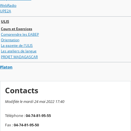
WebRadio
UPE2A
ULIS
Cours et Exercices
Comprendre les EABEP
Orientation
La gazette de l'ULIS
Les ateliers de langue
PROJET MADAGASCAR
Platon
Contacts
Modifiée le mardi 24 mai 2022 17:40
Téléphone :
04-74-81-95-55
Fax :
04-74-81-95-50