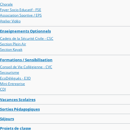
Chorale
Foyer Socio Educatif - FSE
Association Sportive / EPS
Atelier Vidéo
Enseignements Optionnels
Cadets de la Sécurité Civile - CSC
Section Plein Air
Section Kayak
Formations / Sensibilisation
Conseil de Vie Collégienne - CVC
Secourisme
EcoDélégués - E3D
Mini-Entreprise
CDI
Vacances Scolaires
Sorties Pédagogiques
Séjours
Projets de classe