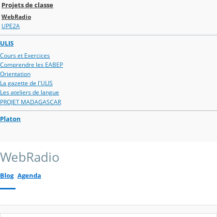
Projets de classe
WebRadio
UPE2A
ULIS
Cours et Exercices
Comprendre les EABEP
Orientation
La gazette de l'ULIS
Les ateliers de langue
PROJET MADAGASCAR
Platon
WebRadio
Blog
Agenda