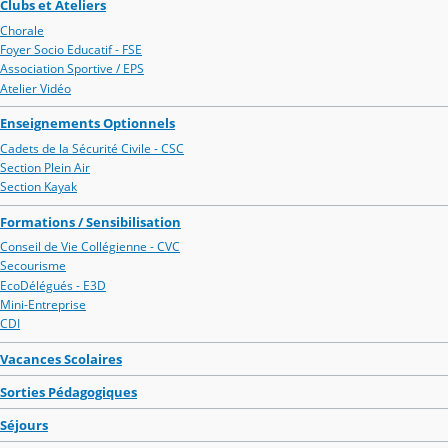
Clubs et Ateliers
Chorale
Foyer Socio Educatif - FSE
Association Sportive / EPS
Atelier Vidéo
Enseignements Optionnels
Cadets de la Sécurité Civile - CSC
Section Plein Air
Section Kayak
Formations / Sensibilisation
Conseil de Vie Collégienne - CVC
Secourisme
EcoDélégués - E3D
Mini-Entreprise
CDI
Vacances Scolaires
Sorties Pédagogiques
Séjours