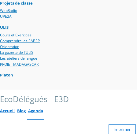
Projets de classe
WebRadio
UPE2A
ULIS
Cours et Exercices
Comprendre les EABEP
Orientation
La gazette de l'ULIS
Les ateliers de langue
PROJET MADAGASCAR
Platon
EcoDélégués - E3D
Accueil
Blog
Agenda
Imprimer